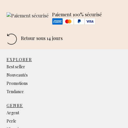
Paiement 100% sécurisé
Retour sous 14 jours
EXPLORER
Best seller
Nouveautés
Promotions
Tendance
GENRE
Argent
Perle