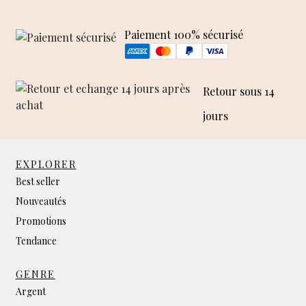
Paiement 100% sécurisé
Retour sous 14
jours
EXPLORER
Best seller
Nouveautés
Promotions
Tendance
GENRE
Argent