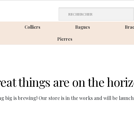
Livraison gratuite sans minimun d'achat
Colliers
Bagues
Brac
Pierres
eat things are on the hori
g big is brewing! Our store is in the works and will be launch