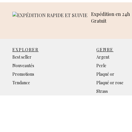
Expédition en 24h
Gratuit
EXPLORER
GENRE
Best seller
Argent
Nouveautés
Perle
Promotions
Plaqué or
Tendance
Plaqué or rose
Strass