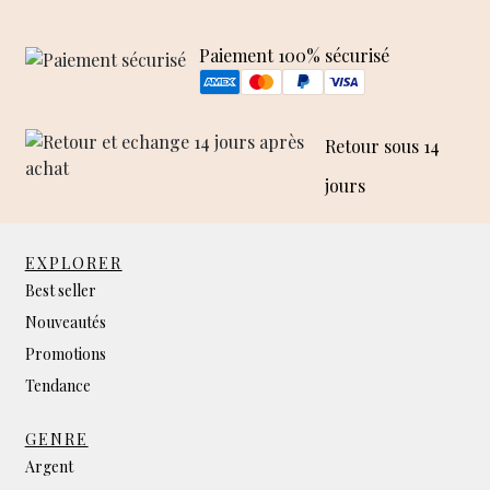
Paiement 100% sécurisé
Retour sous 14
jours
EXPLORER
Best seller
Nouveautés
Promotions
Tendance
GENRE
Argent