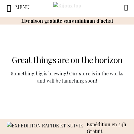
MENU
Livraison gratuite sans minimun d'achat
Great things are on the horizon
Something big is brewing! Our store is in the works
and will be launching soon!
Expédition en 24h
Gratuit