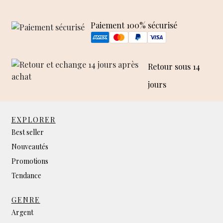
Paiement 100% sécurisé
Retour sous 14
jours
EXPLORER
Best seller
Nouveautés
Promotions
Tendance
GENRE
Argent