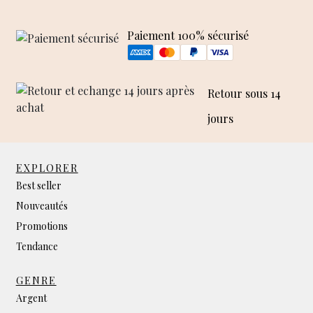
Paiement 100% sécurisé
Retour sous 14
jours
EXPLORER
Best seller
Nouveautés
Promotions
Tendance
GENRE
Argent