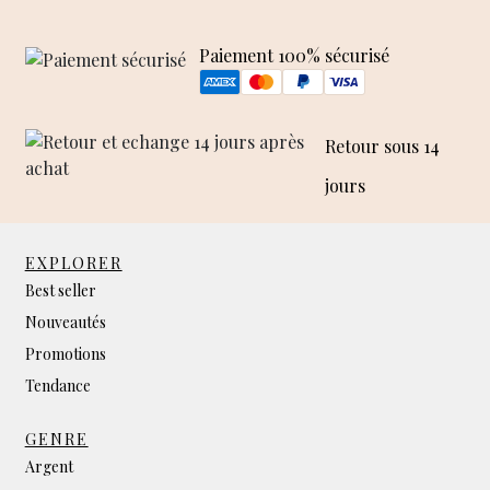
Paiement 100% sécurisé
Retour sous 14
jours
EXPLORER
Best seller
Nouveautés
Promotions
Tendance
GENRE
Argent