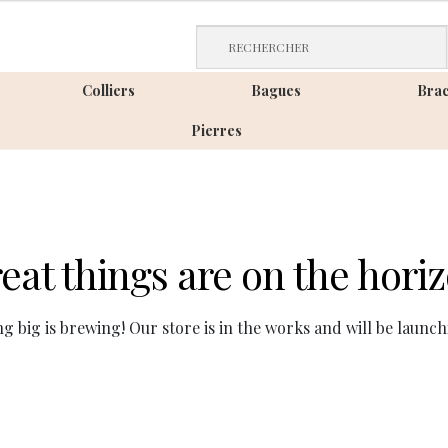
Livraison gratuite sans minimun d'achat
Colliers
Bagues
Brac
Pierres
eat things are on the hori
g big is brewing! Our store is in the works and will be launch