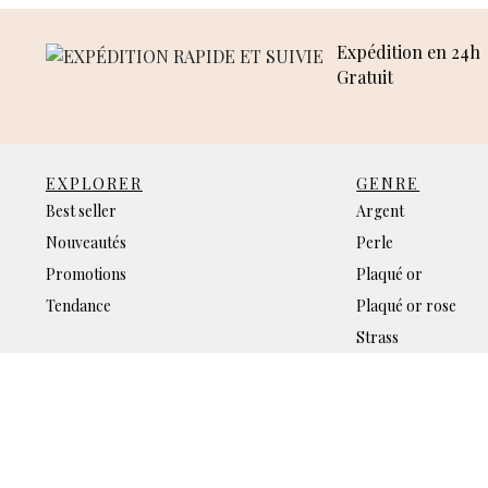
Expédition en 24h
Gratuit
EXPLORER
GENRE
Best seller
Argent
Nouveautés
Perle
Promotions
Plaqué or
Tendance
Plaqué or rose
Strass